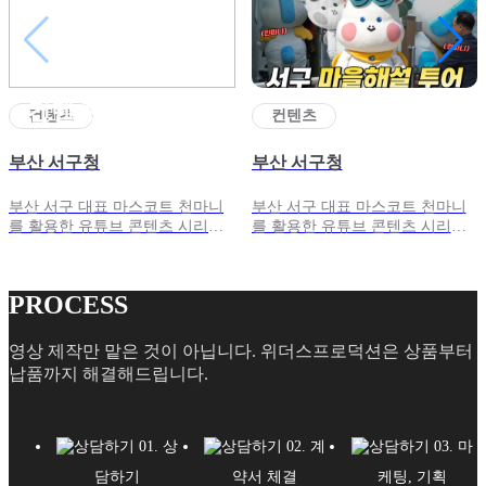
컨텐츠
컨텐츠
컨텐츠
부산 서구청
부산 서구청
부산 서구 대표 마스코트 천마니
부산 서구 대표 마스코트 천마니
를 활용한 유튜브 콘텐츠 시리지
를 활용한 유튜브 콘텐츠 시리즈
를 제작했습니다.
를 제작했습니다.
PROCESS
영상 제작만 맡은 것이 아닙니다. 위더스프로덕션은 상품부터
납품까지 해결해드립니다.
01. 상
02. 계
03. 마
담하기
약서 체결
케팅, 기획