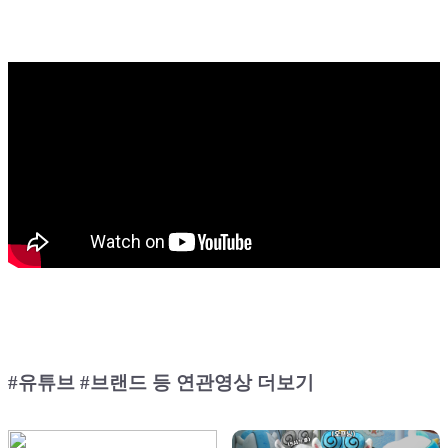
#유튜브 #브랜드 등 연관영상 더보기