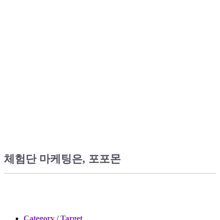
체험단 마케팅은, 포포몬
Category / Target