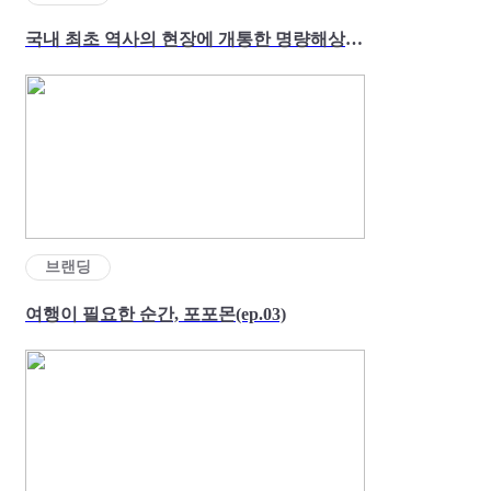
국내 최초 역사의 현장에 개통한 명량해상케이블카
브랜딩
여행이 필요한 순간, 포포몬(ep.03)