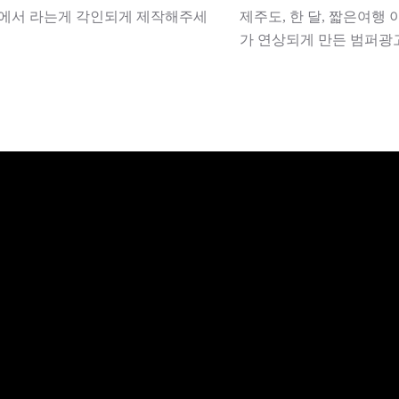
션에서 라는게 각인되게 제작해주세
제주도, 한 달, 짧은여행
가 연상되게 만든 범퍼광