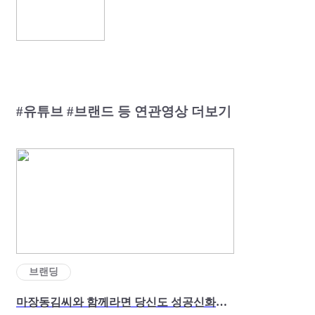
#유튜브 #브랜드 등 연관영상 더보기
브랜딩
마장동김씨와 함께라면 당신도 성공신화의 주인공!