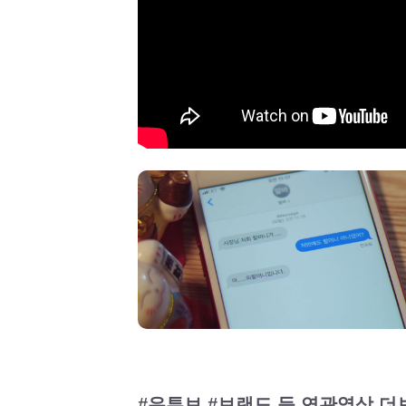
#유튜브 #브랜드 등 연관영상 더