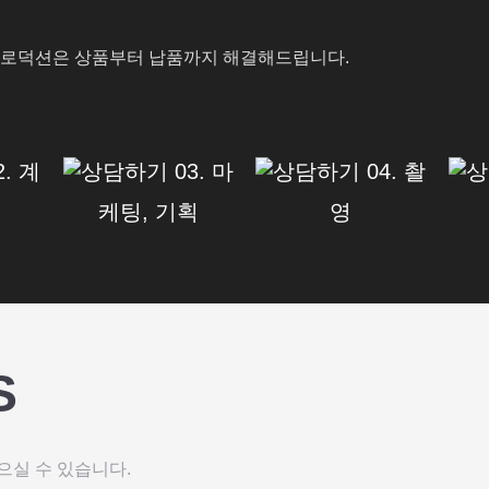
프로덕션은 상품부터 납품까지 해결해드립니다.
2. 계
03. 마
04. 촬
결
케팅, 기획
영
S
으실 수 있습니다.