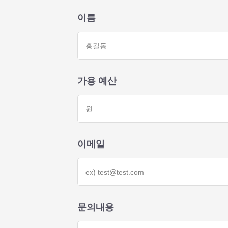
이름
가용 예산
이메일
문의내용