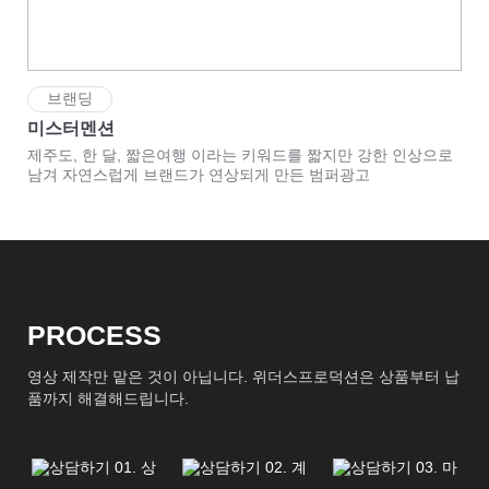
브랜딩
미스터멘션
제주도, 한 달, 짧은여행 이라는 키워드를 짧지만 강한 인상으로
남겨 자연스럽게 브랜드가 연상되게 만든 범퍼광고
PROCESS
영상 제작만 맡은 것이 아닙니다. 위더스프로덕션은 상품부터 납
품까지 해결해드립니다.
01. 상
02. 계
03. 마