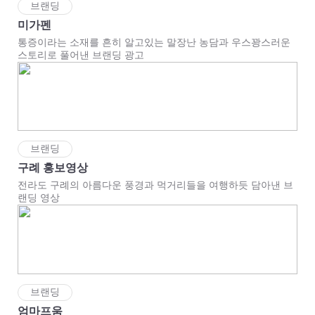
브랜딩
미가펜
통증이라는 소재를 흔히 알고있는 말장난 농담과 우스꽝스러운
스토리로 풀어낸 브랜딩 광고
브랜딩
구례 홍보영상
전라도 구례의 아름다운 풍경과 먹거리들을 여행하듯 담아낸 브
랜딩 영상
브랜딩
엄마프움