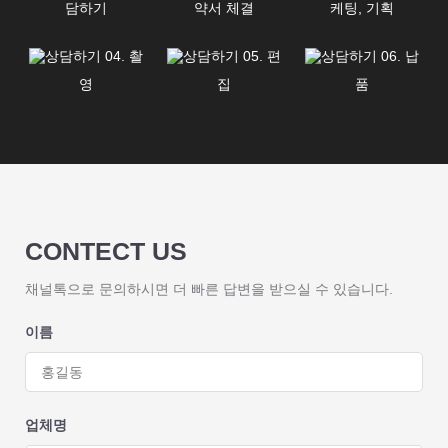
담하기
약서 체결
케팅, 기획
04. 촬
05. 편
06. 납
영
집
품
CONTECT US
채널톡으로 문의하시면 더 빠른 답변을 받으실 수 있습니다.
이름
업체명