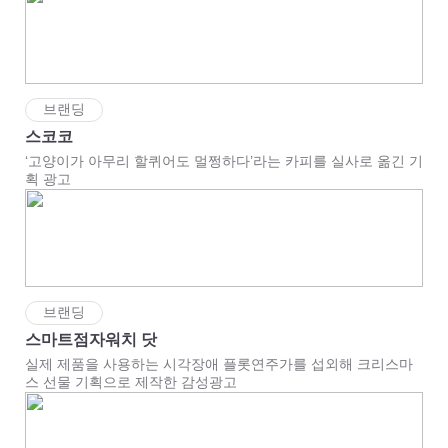
브랜딩
스코코
‘고양이가 아무리 할퀴어도 멀쩡하다’라는 카피를 실사로 옮긴 기
획 광고
브랜딩
스마트점자워치 닷
실제 제품을 사용하는 시각장애 플롯연주가를 섭외해 크리스마
스 선물 기획으로 제작한 감성광고