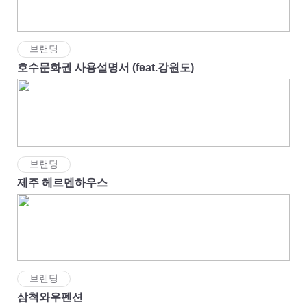
브랜딩
호수문화권 사용설명서 (feat.강원도)
브랜딩
제주 헤르멘하우스
브랜딩
삼척와우펜션