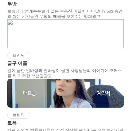
무방
보증금과 중개수수료가 없는 부동산 어플이 나타났다? 6초 동안
의 짧은 시간동안 무방의 매력을 보여주는 범퍼광고
브랜딩
급구 어플
일이 급한 알바생과 알바생이 급한 사장님들의 이야기에 포커스
를 둬 기획한 브랜딩광고
브랜딩
로폼
빠르고 쉽게 법률문서들을 직접 작성할 수 있다는 점을 부각시켜