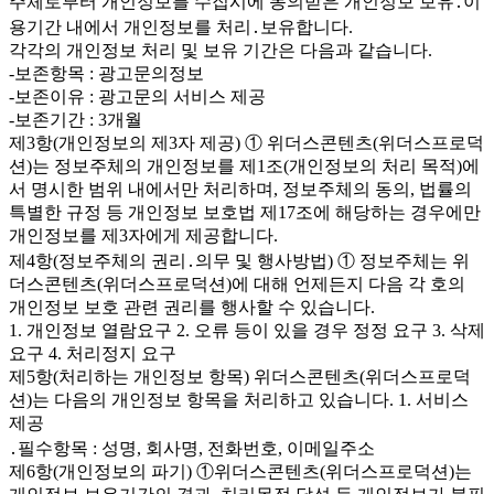
주체로부터 개인정보를 수집시에 동의받은 개인정보 보유․이
용기간 내에서 개인정보를 처리․보유합니다.
각각의 개인정보 처리 및 보유 기간은 다음과 같습니다.
-보존항목 : 광고문의정보
-보존이유 : 광고문의 서비스 제공
-보존기간 : 3개월
제3항(개인정보의 제3자 제공) ① 위더스콘텐츠(위더스프로덕
션)는 정보주체의 개인정보를 제1조(개인정보의 처리 목적)에
서 명시한 범위 내에서만 처리하며, 정보주체의 동의, 법률의
특별한 규정 등 개인정보 보호법 제17조에 해당하는 경우에만
개인정보를 제3자에게 제공합니다.
제4항(정보주체의 권리․의무 및 행사방법) ① 정보주체는 위
더스콘텐츠(위더스프로덕션)에 대해 언제든지 다음 각 호의
개인정보 보호 관련 권리를 행사할 수 있습니다.
1. 개인정보 열람요구 2. 오류 등이 있을 경우 정정 요구 3. 삭제
요구 4. 처리정지 요구
제5항(처리하는 개인정보 항목) 위더스콘텐츠(위더스프로덕
션)는 다음의 개인정보 항목을 처리하고 있습니다. 1. 서비스
제공
․필수항목 : 성명, 회사명, 전화번호, 이메일주소
제6항(개인정보의 파기) ①위더스콘텐츠(위더스프로덕션)는