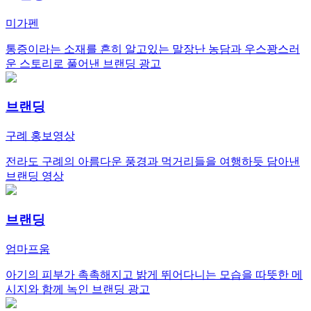
미가펜
통증이라는 소재를 흔히 알고있는 말장난 농담과 우스꽝스러
운 스토리로 풀어낸 브랜딩 광고
브랜딩
구례 홍보영상
전라도 구례의 아름다운 풍경과 먹거리들을 여행하듯 담아낸
브랜딩 영상
브랜딩
엄마프움
아기의 피부가 촉촉해지고 밝게 뛰어다니는 모습을 따뜻한 메
시지와 함께 녹인 브랜딩 광고