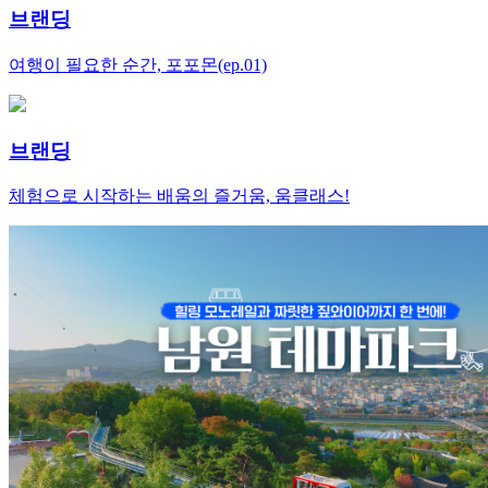
브랜딩
여행이 필요한 순간, 포포몬(ep.01)
브랜딩
체험으로 시작하는 배움의 즐거움, 움클래스!