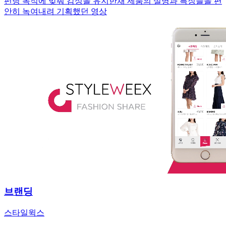
펀딩 목적에 맞춰 감성을 유지한채 제품의 설명과 특징들을 편
안히 녹여내려 기획했던 영상
브랜딩
스타일윅스