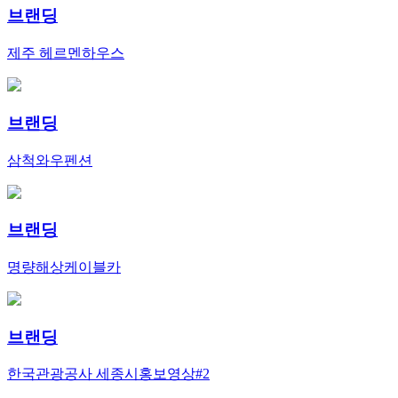
브랜딩
제주 헤르멘하우스
브랜딩
삼척와우펜션
브랜딩
명량해상케이블카
브랜딩
한국관광공사 세종시홍보영상#2