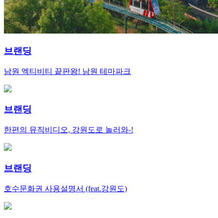
브랜딩
남원 엑티비티 끝판왕! 남원 테마파크
브랜딩
한편의 뮤직비디오, 강원도로 놀러와-!
브랜딩
호수문화권 사용설명서 (feat.강원도)