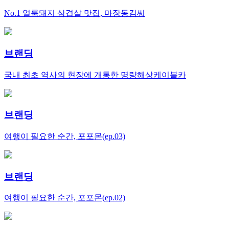
No.1 얼룩돼지 삼겹살 맛집, 마장동김씨
브랜딩
국내 최초 역사의 현장에 개통한 명량해상케이블카
브랜딩
여행이 필요한 순간, 포포몬(ep.03)
브랜딩
여행이 필요한 순간, 포포몬(ep.02)