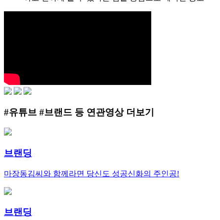
#유튜브 #브랜드 등 연관영상 더보기
브랜딩
마장동김씨와 함께라면 당신도 성공신화의 주인공!
브랜딩