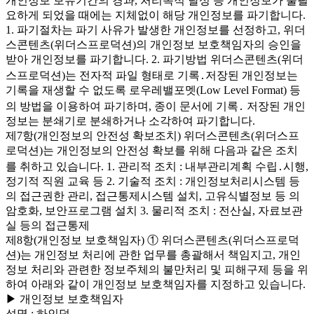
개인정보 보유기간의 경과, 처리목적 달성 등 개인정보가 불필
요하게 되었을 때에는 지체없이 해당 개인정보를 파기합니다.
1. 파기절차는 파기 사유가 발생한 개인정보를 선정하고, 위더
스콘텐츠(위더스프로덕션)의 개인정보 보호책임자의 승인을
받아 개인정보를 파기합니다. 2. 파기방법 위더스콘텐츠(위더
스프로덕션)는 전자적 파일 형태로 기록․저장된 개인정보는
기록을 재생할 수 없도록 로우레밸포멧(Low Level Format) 등
의 방법을 이용하여 파기하며, 종이 문서에 기록․ 저장된 개인
정보는 분쇄기로 분쇄하거나 소각하여 파기합니다.
제7항(개인정보의 안전성 확보조치) 위더스콘텐츠(위더스프
로덕션)는 개인정보의 안전성 확보를 위해 다음과 같은 조치
를 취하고 있습니다. 1. 관리적 조치 : 내부관리계획 수립․시행,
정기적 직원 교육 등 2. 기술적 조치 : 개인정보처리시스템 등
의 접근권한 관리, 접근통제시스템 설치, 고유식별정보 등 의
암호화, 보안프로그램 설치 3. 물리적 조치 : 전산실, 자료보관
실 등의 접근통제
제8항(개인정보 보호책임자) ① 위더스콘텐츠(위더스프로덕
션)는 개인정보 처리에 관한 업무를 총괄해서 책임지고, 개인
정보 처리와 관련한 정보주체의 불만처리 및 피해구제 등을 위
하여 아래와 같이 개인정보 보호책임자를 지정하고 있습니다.
▶ 개인정보 보호책임자
성명 : 하인덕