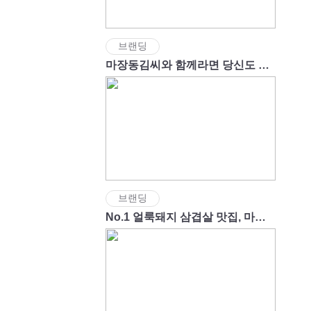
브랜딩
마장동김씨와 함께라면 당신도 성공신화의 주인공!
브랜딩
No.1 얼룩돼지 삼겹살 맛집, 마장동김씨