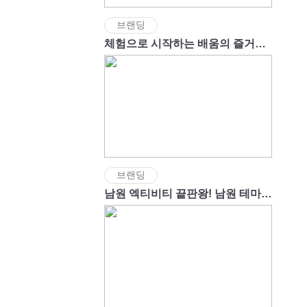
브랜딩
체험으로 시작하는 배움의 즐거움, 움클래스!
브랜딩
남원 엑티비티 끝판왕! 남원 테마파크