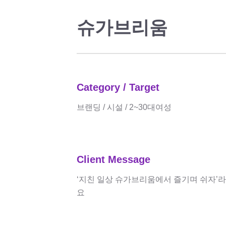
슈가브리움
Category / Target
브랜딩 / 시설 / 2~30대여성
Client Message
‘지친 일상 슈가브리움에서 즐기며 쉬자’
요