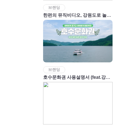
브랜딩
한편의 뮤직비디오, 강원도로 놀러와-!
브랜딩
호수문화권 사용설명서 (feat.강원도)