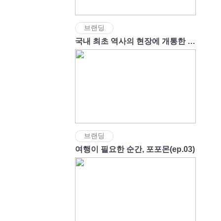
브랜딩
국내 최초 역사의 현장에 개통한 명량해상케이블카
브랜딩
여행이 필요한 순간, 포포몬(ep.03)