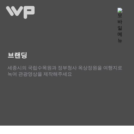
브랜딩
세종시의 국립수목원과 정부청사 옥상정원을 여행지로
녹여 관광영상을 제작해주세요