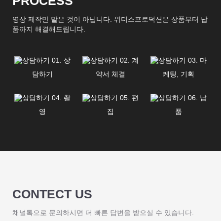
PROCESS
영상 제작만 맡은 것이 아닙니다. 위더스프로덕션은 상품부터 납
품까지 해결해드립니다.
01. 상
02. 계
03. 마
담하기
약서 체결
케팅, 기획
04. 촬
05. 편
06. 납
영
집
품
CONTECT US
채널톡으로 문의하시면 더 빠른 답변을 받으실 수 있습니다.