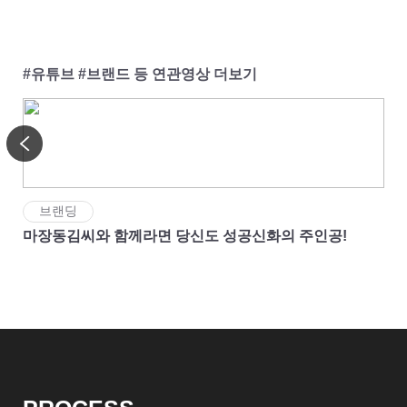
#유튜브 #브랜드 등 연관영상 더보기
브랜딩
마장동김씨와 함께라면 당신도 성공신화의 주인공!
No