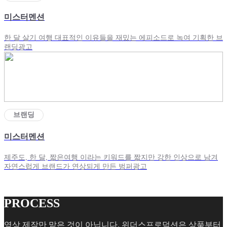
미스터멘션
한 달 살기 여행 대표적인 이유들을 재밌는 에피소드로 녹여 기획한 브
랜딩광고
브랜딩
미스터멘션
제주도, 한 달, 짧은여행 이라는 키워드를 짧지만 강한 인상으로 남겨
자연스럽게 브랜드가 연상되게 만든 범퍼광고
PROCESS
영상 제작만 맡은 것이 아닙니다. 위더스프로덕션은 상품부터