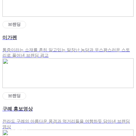
브랜딩
미가펜
통증이라는 소재를 흔히 알고있는 말장난 농담과 우스꽝스러운 스토
리로 풀어낸 브랜딩 광고
브랜딩
구례 홍보영상
전라도 구례의 아름다운 풍경과 먹거리들을 여행하듯 담아낸 브랜딩
영상
브랜딩