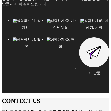
납품까지 해결해드립니다.
01. 상
02. 계
03. 마
담하기
약서 체결
케팅, 기획
04. 촬
05. 편
영
집
06. 납품
CONTECT US