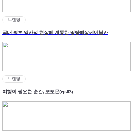
브랜딩
국내 최초 역사의 현장에 개통한 명량해상케이블카
브랜딩
여행이 필요한 순간, 포포몬(ep.03)