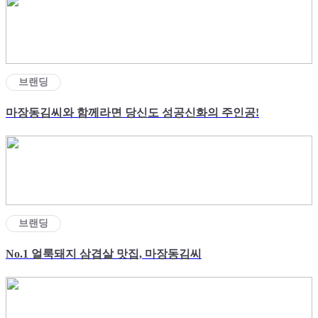
브랜딩
마장동김씨와 함께라면 당신도 성공신화의 주인공!
브랜딩
No.1 얼룩돼지 삼겹살 맛집, 마장동김씨