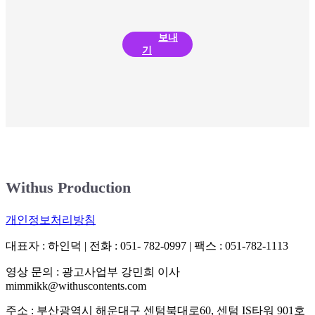
보내
기
Withus Production
개인정보처리방침
대표자 : 하인덕 | 전화 : 051- 782-0997 | 팩스 : 051-782-1113
영상 문의 : 광고사업부 강민희 이사
mimmikk@withuscontents.com
주소 : 부산광역시 해운대구 센텀북대로60, 센텀 IS타워 901호