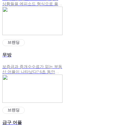
상황들을 에피소드 형식으로 풀어
낸 브랜딩 광고
브랜딩
무방
보증금과 중개수수료가 없는 부동
산 어플이 나타났다? 6초 동안의
짧은 시간동안 무방의 매력을 보
여주는 범퍼광고
브랜딩
급구 어플