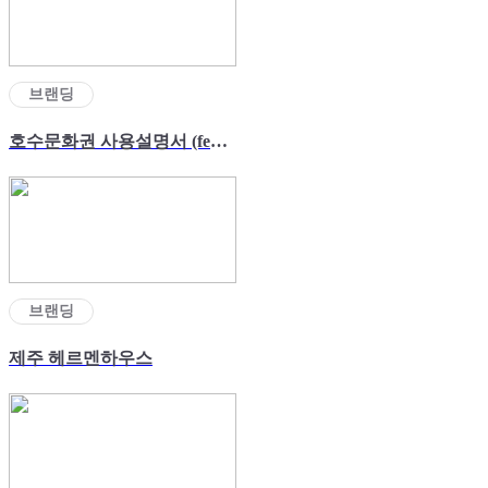
브랜딩
호수문화권 사용설명서 (feat.강원도)
브랜딩
제주 헤르멘하우스