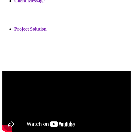
Client Message
Project Solution