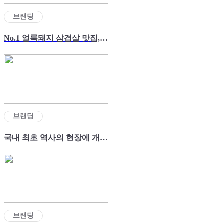
브랜딩
No.1 얼룩돼지 삼겹살 맛집, 마장동김씨
브랜딩
국내 최초 역사의 현장에 개통한 명량해상케이블카
브랜딩