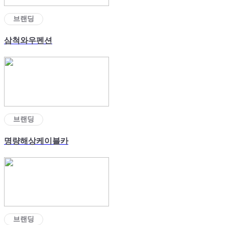
브랜딩
삼척와우펜션
브랜딩
명량해상케이블카
브랜딩