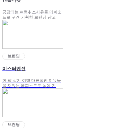
캔슬마켓
공감되는 여행취소사유를 에피소
드로 꾸려 기획한 브랜딩 광고
브랜딩
미스터멘션
한 달 살기 여행 대표적인 이유들
을 재밌는 에피소드로 녹여 기획
한 브랜딩광고
브랜딩