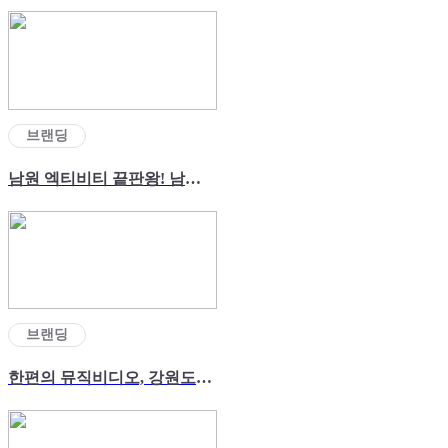
브랜딩
남원 엑티비티 끝판왕! 남원 테마파크
브랜딩
한편의 뮤직비디오, 강원도로 놀러와-!