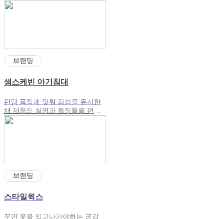
컨셉으로 녹인 브랜딩 영상
브랜딩
샘스케빈 아기침대
펀딩 목적에 맞춰 감성을 유지한
채 제품의 설명과 특징들을 편안
히 녹여내려 기획했던 영상
브랜딩
스타일윅스
꾸민 옷을 입고나가야하는 공감