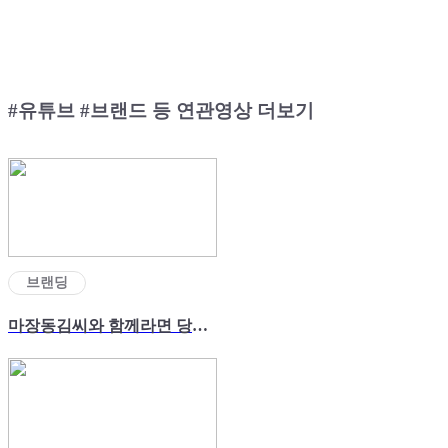
#유튜브 #브랜드 등 연관영상 더보기
브랜딩
마장동김씨와 함께라면 당신도 성공신화의 주인공!