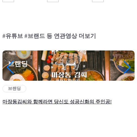
#유튜브 #브랜드 등 연관영상 더보기
브랜딩
브랜딩
마장동김씨와 함께라면 당신도 성공신화의 주인공!