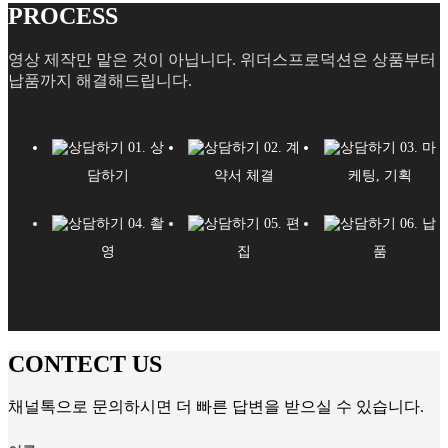
PROCESS
영상 제작만 맡은 것이 아닙니다. 위더스프로덕션은 상품부터
납품까지 해결해드립니다.
01. 상
02. 계
03. 마
담하기
약서 체결
케팅, 기획
04. 촬
05. 편
06. 납
영
집
품
CONTECT US
채널톡으로 문의하시면 더 빠른 답변을 받으실 수 있습니다.