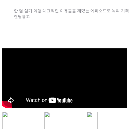
한 달 살기 여행 대표적인 이유들을 재밌는 에피소드로 녹여 기획
랜딩광고