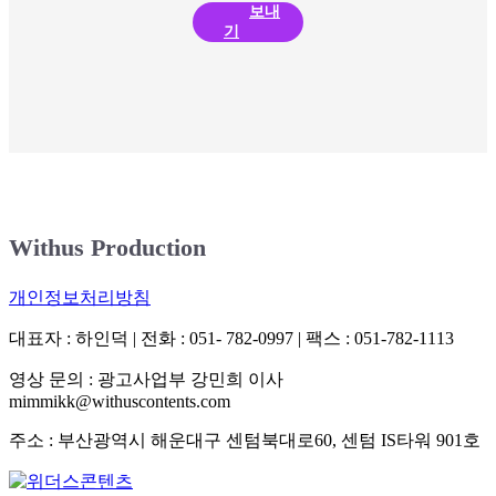
보내
기
Withus Production
개인정보처리방침
대표자 : 하인덕 | 전화 : 051- 782-0997 | 팩스 : 051-782-1113
영상 문의 : 광고사업부 강민희 이사
mimmikk@withuscontents.com
주소 : 부산광역시 해운대구 센텀북대로60, 센텀 IS타워 901호