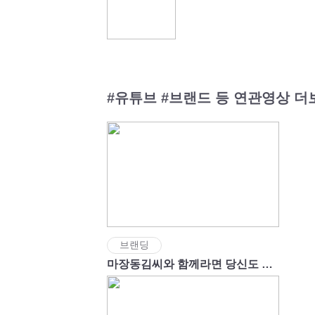
#유튜브 #브랜드 등 연관영상 더
브랜딩
마장동김씨와 함께라면 당신도 성공신화의 주인공!