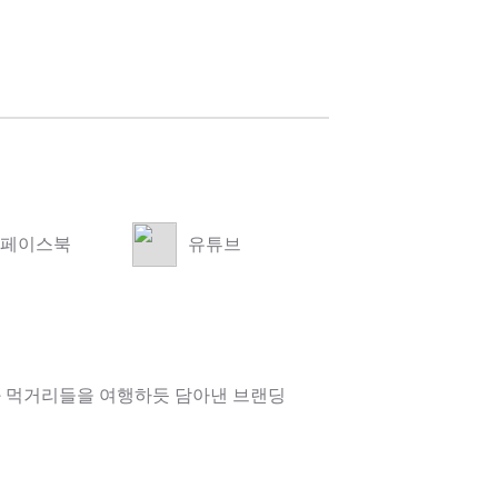
페이스북
유튜브
 먹거리들을 여행하듯 담아낸 브랜딩