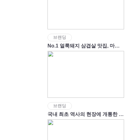
브랜딩
No.1 얼룩돼지 삼겹살 맛집, 마장동김씨
브랜딩
국내 최초 역사의 현장에 개통한 명량해상케이블카